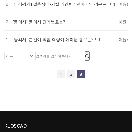
3
[임상평가] 결혼상태-사별 기간이 1년이내인 경우는?
+ 1
이윤희
2
[동의서] 동의서 관리번호는?
+ 1
이윤희
1
[동의서] 본인이 직접 작성이 어려운 경우는?
+ 1
이윤희
1
2
3
KLOSCAD