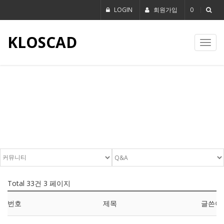
LOGIN
회원가입
0
KLOSCAD
Toggl
navig
Q & A
Total 33건
3 페이지
번호
제목
글쓴이