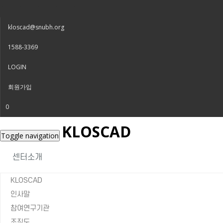
kloscad@snubh.org
1588-3369
LOGIN
회원가입
0
KLOSCAD
Toggle navigation
센터소개
KLOSCAD
인사말
참여연구기관
조직도