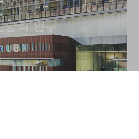
AD
전향적 연구