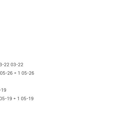
3-22
03-22
05-26
+
1
05-26
-19
05-19
+
1
05-19