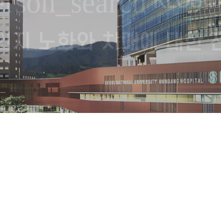
erson_search
KLOSC
인지 노화와 치매에 대한 