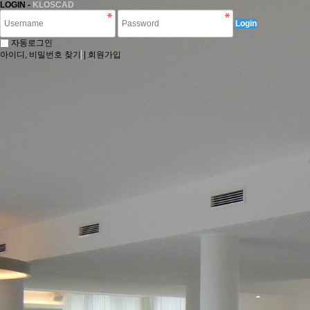
LOGIN -
KLOSCAD
Login
자동로그인
아이디, 비밀번호 찾기
|
회원가입