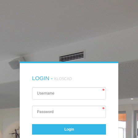
LOGIN -
KLOSCAD
Login