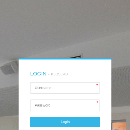
LOGIN -
KLOSCAD
Login