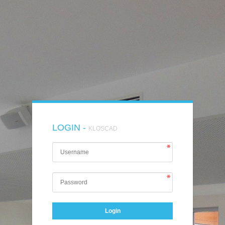
LOGIN -
KLOSCAD
Login