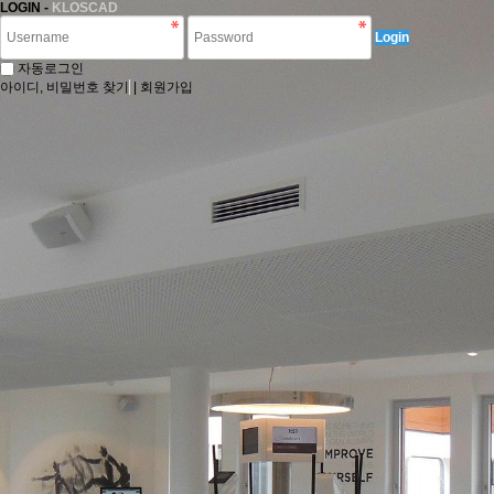
LOGIN -
KLOSCAD
Login
자동로그인
아이디, 비밀번호 찾기
|
회원가입