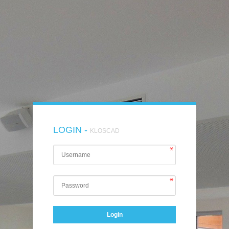
LOGIN -
KLOSCAD
Login