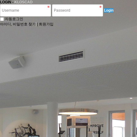
LOGIN -
KLOSCAD
Login
자동로그인
아이디, 비밀번호 찾기
|
회원가입