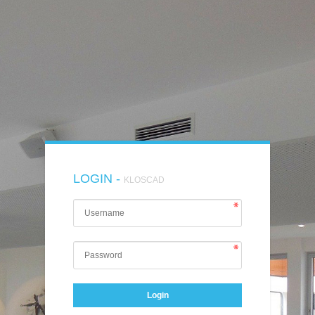
LOGIN -
KLOSCAD
Login