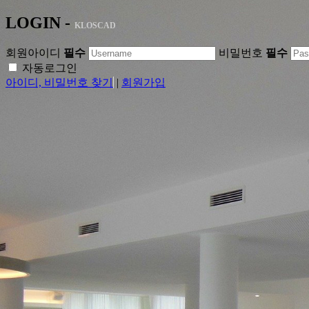
LOGIN -
KLOSCAD
회원아이디
필수
비밀번호
필수
자동로그인
아이디, 비밀번호 찾기
|
회원가입