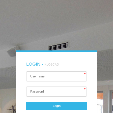
LOGIN -
KLOSCAD
Login