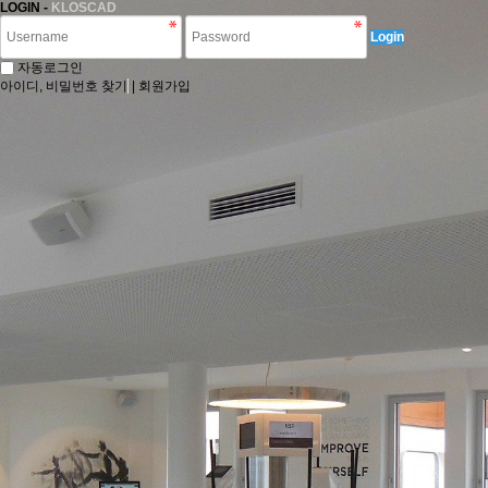
LOGIN -
KLOSCAD
Login
자동로그인
아이디, 비밀번호 찾기
|
회원가입