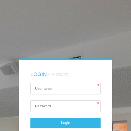
LOGIN -
KLOSCAD
Login