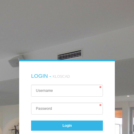
LOGIN -
KLOSCAD
Login