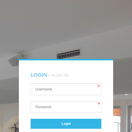
LOGIN -
KLOSCAD
Login