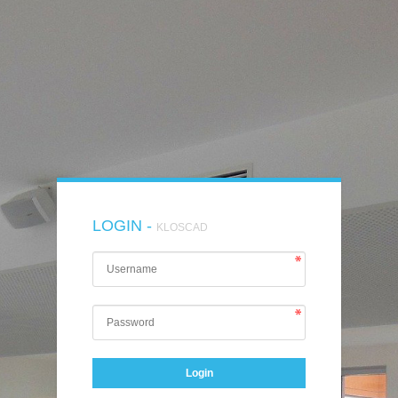
LOGIN -
KLOSCAD
Login