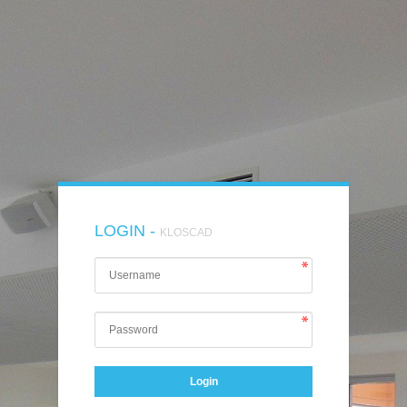
LOGIN -
KLOSCAD
Login