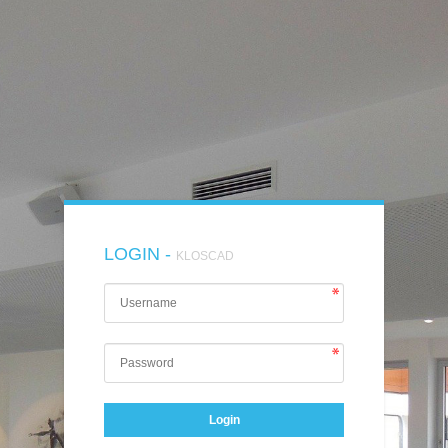
LOGIN -
KLOSCAD
Login