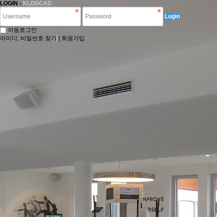
LOGIN -
KLOSCAD
Login
자동로그인
아이디, 비밀번호 찾기
|
회원가입