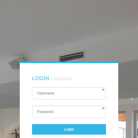
LOGIN -
KLOSCAD
Login