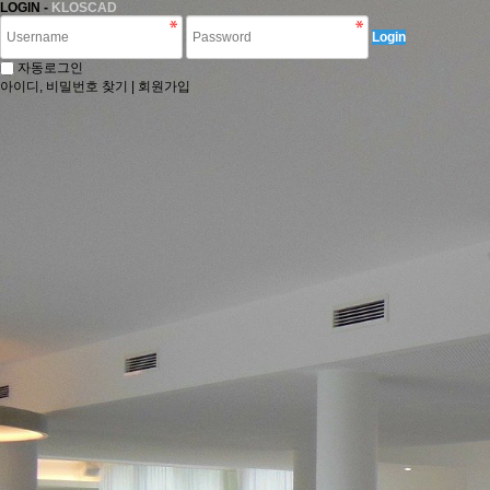
LOGIN -
KLOSCAD
Login
자동로그인
아이디, 비밀번호 찾기
|
회원가입