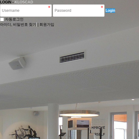
LOGIN -
KLOSCAD
Login
자동로그인
아이디, 비밀번호 찾기
|
회원가입