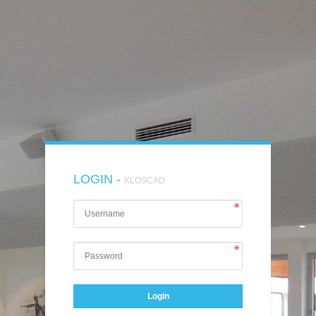
LOGIN -
KLOSCAD
Login