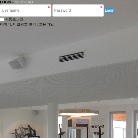
LOGIN -
KLOSCAD
Login
자동로그인
아이디, 비밀번호 찾기
|
회원가입