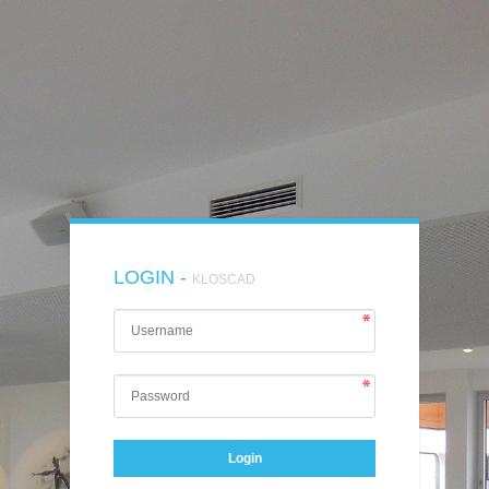
LOGIN -
KLOSCAD
Login