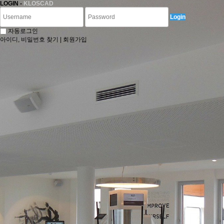
LOGIN -
KLOSCAD
Login
자동로그인
아이디, 비밀번호 찾기
|
회원가입