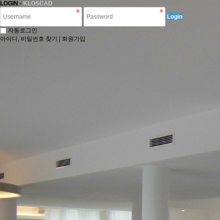
LOGIN -
KLOSCAD
Login
자동로그인
아이디, 비밀번호 찾기
|
회원가입