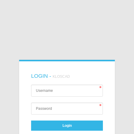
LOGIN -
KLOSCAD
Login