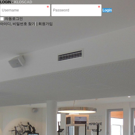
LOGIN -
KLOSCAD
Login
자동로그인
아이디, 비밀번호 찾기
|
회원가입