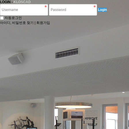
LOGIN -
KLOSCAD
Login
자동로그인
아이디, 비밀번호 찾기
|
회원가입