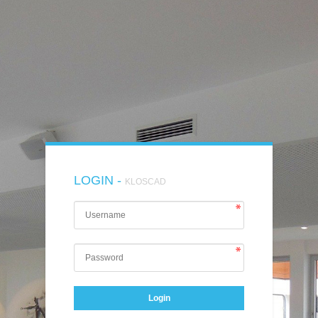
LOGIN -
KLOSCAD
Login