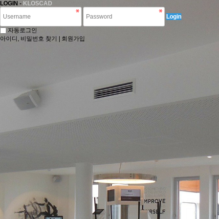
LOGIN -
KLOSCAD
Login
자동로그인
아이디, 비밀번호 찾기
|
회원가입