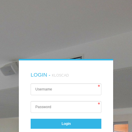
LOGIN -
KLOSCAD
Login