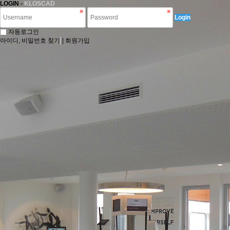
LOGIN -
KLOSCAD
Login
자동로그인
아이디, 비밀번호 찾기
|
회원가입