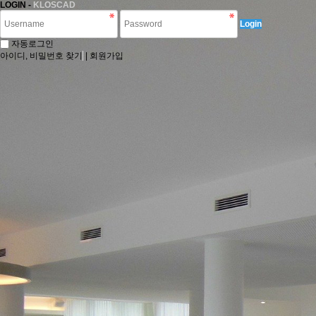
LOGIN -
KLOSCAD
Login
자동로그인
아이디, 비밀번호 찾기
|
회원가입