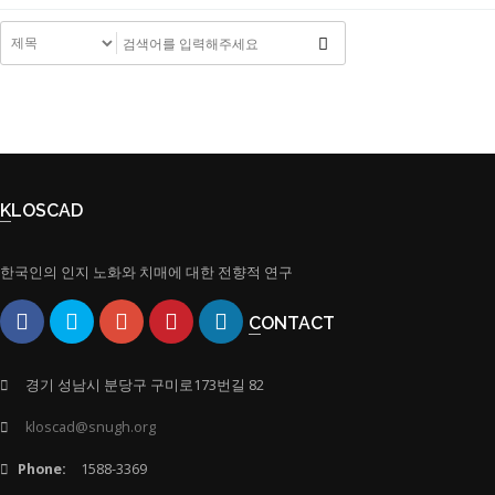
KLOSCAD
한국인의 인지 노화와 치매에 대한 전향적 연구
CONTACT
경기 성남시 분당구 구미로173번길 82
kloscad@snugh.org
Phone:
1588-3369