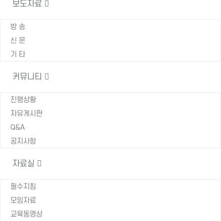
보도자료
방 송
신 문
기 타
커뮤니티
진행상황
자유게시판
Q&A
공지사항
자료실
필수지침
모임자료
교육동영상